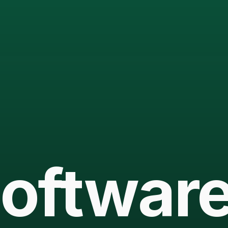
oftwar