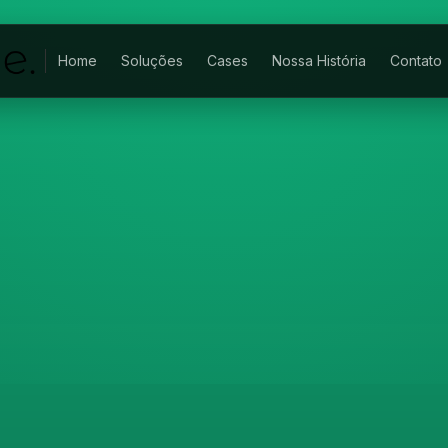
Home
Soluções
Cases
Nossa História
Contato