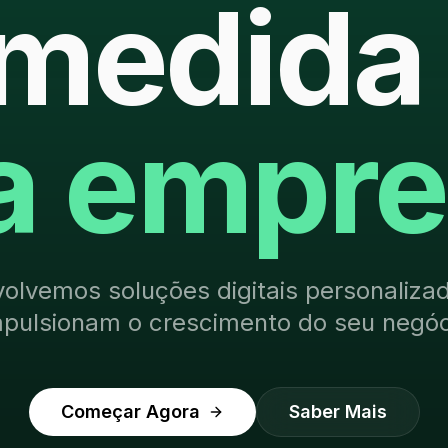
medida
a empre
olvemos soluções digitais personaliza
mpulsionam o crescimento do seu negóc
Começar Agora
Saber Mais